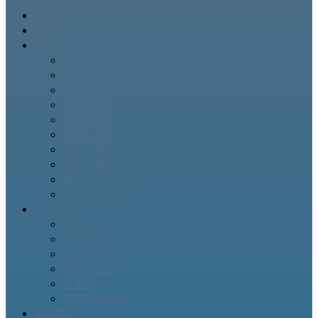
網站首頁
公司簡介
包裝機械
打包機系列
自動膠帶封箱機
自動裹膜機
封口機系列
收縮機系列
封箱針系列
真空包裝機
自動綁繩機
自動化包裝機械
各式包裝機械
包裝材料
打包帶系列
膠帶系列
工業用膜系列
收縮膜系列
結束帶
保護商品材料
產品應用