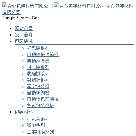
壹心包裝材料
有限公司
Toggle Search Bar
網站首頁
公司簡介
包裝機械
打包機系列
自動膠帶封箱機
自動裹膜機
封口機系列
收縮機系列
封箱針系列
真空包裝機
自動綁繩機
自動化包裝機械
各式包裝機械
包裝材料
打包帶系列
膠帶系列
工業用膜系列