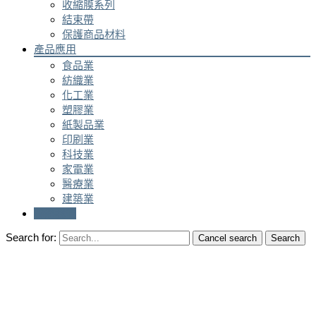
收縮膜系列
結束帶
保護商品材料
產品應用
食品業
紡織業
化工業
塑膠業
紙製品業
印刷業
科技業
家電業
醫療業
建築業
聯絡我們
Search for:
Cancel search
Search