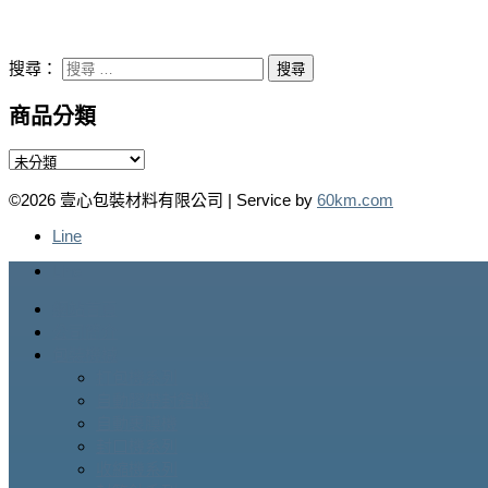
搜尋：
商品分類
©2026 壹心包裝材料有限公司 | Service by
60km.com
Line
Line
網站首頁
公司簡介
包裝機械
打包機系列
自動膠帶封箱機
自動裹膜機
封口機系列
收縮機系列