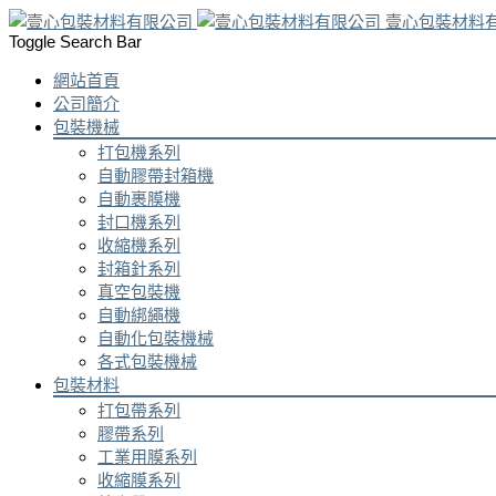
壹心包裝材料
Toggle Search Bar
網站首頁
公司簡介
包裝機械
打包機系列
自動膠帶封箱機
自動裹膜機
封口機系列
收縮機系列
封箱針系列
真空包裝機
自動綁繩機
自動化包裝機械
各式包裝機械
包裝材料
打包帶系列
膠帶系列
工業用膜系列
收縮膜系列