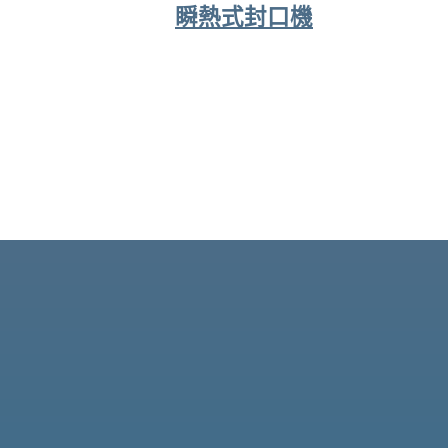
瞬熱式封口機