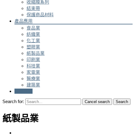
收縮膜系列
結束帶
保護商品材料
產品應用
食品業
紡織業
化工業
塑膠業
紙製品業
印刷業
科技業
家電業
醫療業
建築業
聯絡我們
Search for:
Cancel search
Search
紙製品業