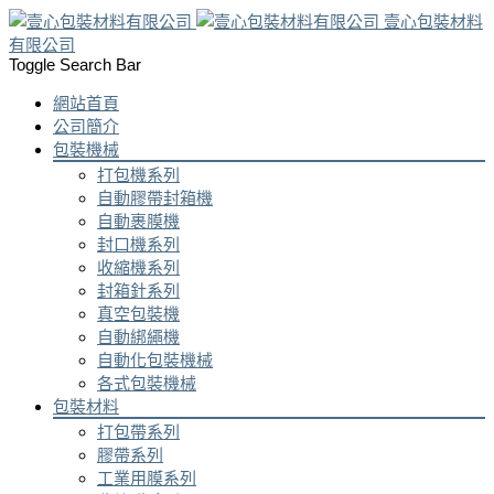
壹心包裝材料
有限公司
Toggle Search Bar
網站首頁
公司簡介
包裝機械
打包機系列
自動膠帶封箱機
自動裹膜機
封口機系列
收縮機系列
封箱針系列
真空包裝機
自動綁繩機
自動化包裝機械
各式包裝機械
包裝材料
打包帶系列
膠帶系列
工業用膜系列