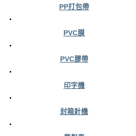
PP打包帶
PVC膜
PVC膠帶
印字機
封箱針機