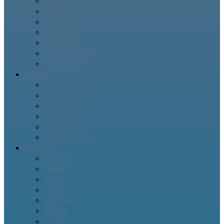
封口機系列
收縮機系列
封箱針系列
真空包裝機
自動綁繩機
自動化包裝機械
各式包裝機械
包裝材料
打包帶系列
膠帶系列
工業用膜系列
收縮膜系列
結束帶
保護商品材料
產品應用
食品業
紡織業
化工業
塑膠業
紙製品業
印刷業
科技業