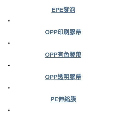
EPE發泡
OPP印刷膠帶
OPP有色膠帶
OPP透明膠帶
PE伸縮膜