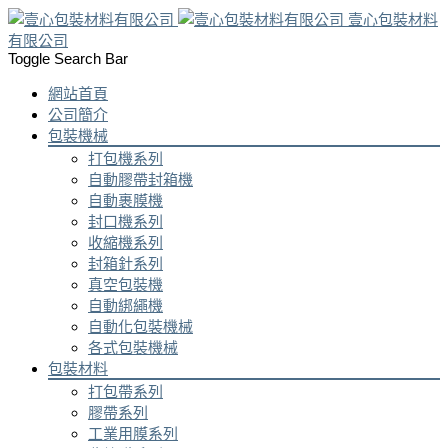
壹心包裝材料
有限公司
Toggle Search Bar
網站首頁
公司簡介
包裝機械
打包機系列
自動膠帶封箱機
自動裹膜機
封口機系列
收縮機系列
封箱針系列
真空包裝機
自動綁繩機
自動化包裝機械
各式包裝機械
包裝材料
打包帶系列
膠帶系列
工業用膜系列