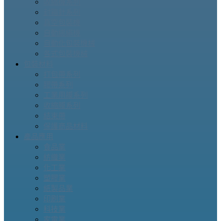
收縮機系列
封箱針系列
真空包裝機
自動綁繩機
自動化包裝機械
各式包裝機械
包裝材料
打包帶系列
膠帶系列
工業用膜系列
收縮膜系列
結束帶
保護商品材料
產品應用
食品業
紡織業
化工業
塑膠業
紙製品業
印刷業
科技業
家電業