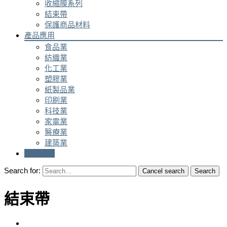
收縮膜系列
結束帶
保護商品材料
產品應用
食品業
紡織業
化工業
塑膠業
紙製品業
印刷業
科技業
家電業
醫療業
建築業
聯絡我們
Search for:
Cancel search
Search
結束帶