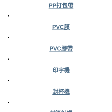
PP打包帶
PVC膜
PVC膠帶
印字機
封杯機