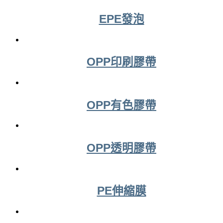
EPE發泡
OPP印刷膠帶
OPP有色膠帶
OPP透明膠帶
PE伸縮膜