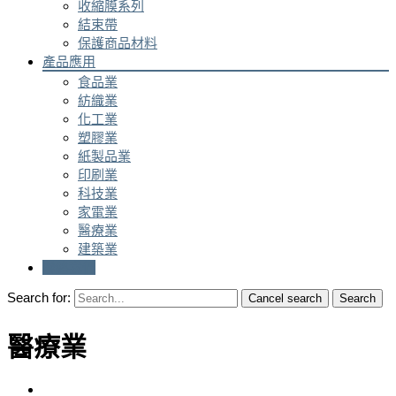
收縮膜系列
結束帶
保護商品材料
產品應用
食品業
紡織業
化工業
塑膠業
紙製品業
印刷業
科技業
家電業
醫療業
建築業
聯絡我們
Search for:
Cancel search
Search
醫療業