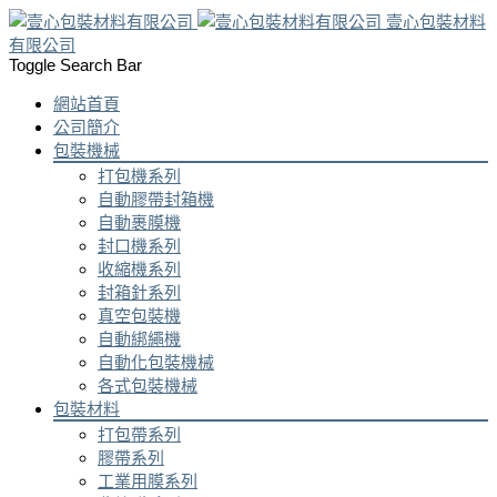
壹心包裝材料
有限公司
Toggle Search Bar
網站首頁
公司簡介
包裝機械
打包機系列
自動膠帶封箱機
自動裹膜機
封口機系列
收縮機系列
封箱針系列
真空包裝機
自動綁繩機
自動化包裝機械
各式包裝機械
包裝材料
打包帶系列
膠帶系列
工業用膜系列