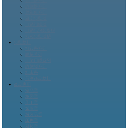
封口機系列
收縮機系列
封箱針系列
真空包裝機
自動綁繩機
自動化包裝機械
各式包裝機械
包裝材料
打包帶系列
膠帶系列
工業用膜系列
收縮膜系列
結束帶
保護商品材料
產品應用
食品業
紡織業
化工業
塑膠業
紙製品業
印刷業
科技業