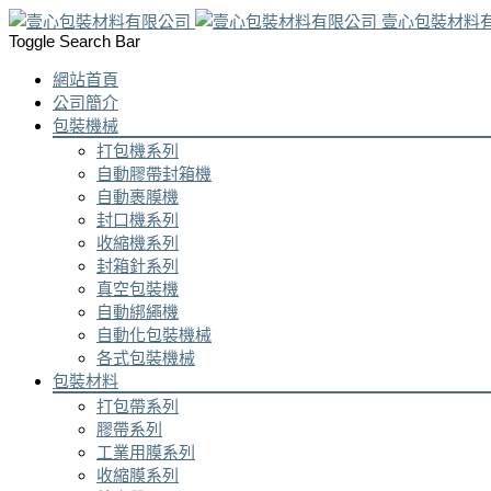
壹心包裝材料
Toggle Search Bar
網站首頁
公司簡介
包裝機械
打包機系列
自動膠帶封箱機
自動裹膜機
封口機系列
收縮機系列
封箱針系列
真空包裝機
自動綁繩機
自動化包裝機械
各式包裝機械
包裝材料
打包帶系列
膠帶系列
工業用膜系列
收縮膜系列