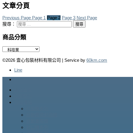
文章分頁
Previous Page
Page
1
Page
2
Page
3
Next Page
搜尋：
商品分類
©2026 壹心包裝材料有限公司 | Service by
60km.com
Line
Line
網站首頁
公司簡介
包裝機械
打包機系列
自動膠帶封箱機
自動裹膜機
封口機系列