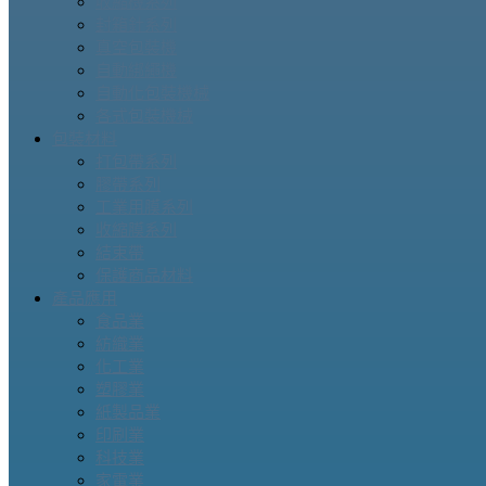
收縮機系列
封箱針系列
真空包裝機
自動綁繩機
自動化包裝機械
各式包裝機械
包裝材料
打包帶系列
膠帶系列
工業用膜系列
收縮膜系列
結束帶
保護商品材料
產品應用
食品業
紡織業
化工業
塑膠業
紙製品業
印刷業
科技業
家電業