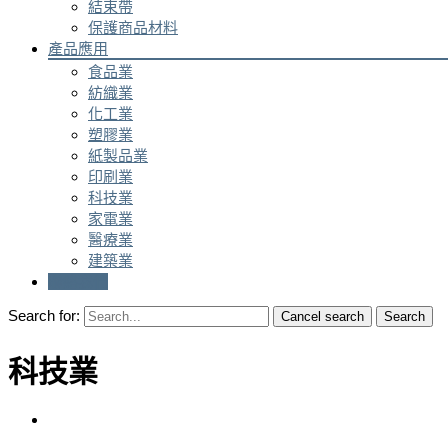
結束帶
保護商品材料
產品應用
食品業
紡織業
化工業
塑膠業
紙製品業
印刷業
科技業
家電業
醫療業
建築業
聯絡我們
Search for:
Cancel search
Search
科技業