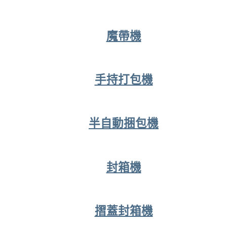
魔帶機
手持打包機
半自動捆包機
封箱機
摺蓋封箱機