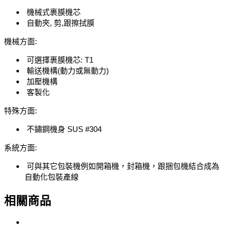
機械式裹膜機芯
自動夾, 剪,跟擦拭膜
機械方面:
可選擇裹膜機芯: T1
輸送機構(動力或無動力)
加壓機構
客製化
特殊方面:
不鏽鋼機身 SUS #304
系統方面:
可與其它包裝機例如開箱機，封箱機，跟捆包機結合成為
自動化包裝產線
相關商品