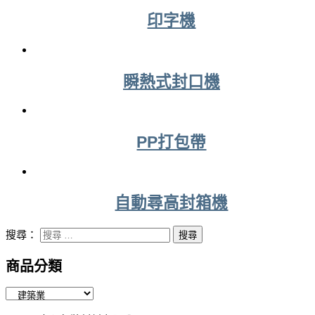
印字機
瞬熱式封口機
PP打包帶
自動尋高封箱機
搜尋：
商品分類