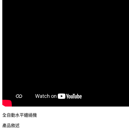
全自動水平纏繞機
產品敘述