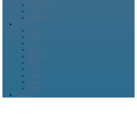
收縮膜系列
結束帶
保護商品材料
產品應用
食品業
紡織業
化工業
塑膠業
紙製品業
印刷業
科技業
家電業
醫療業
建築業
聯絡我們