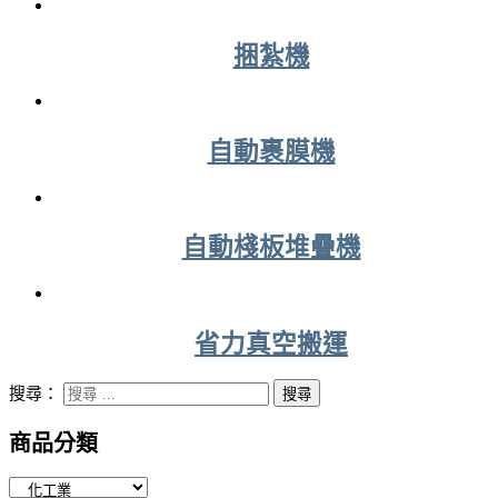
捆紮機
自動裹膜機
自動棧板堆疊機
省力真空搬運
搜尋：
商品分類