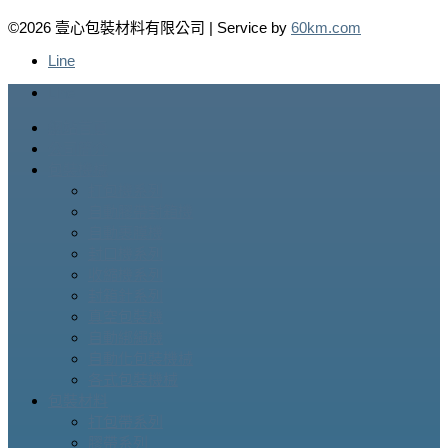
©2026 壹心包裝材料有限公司 | Service by
60km.com
Line
Line
網站首頁
公司簡介
包裝機械
打包機系列
自動膠帶封箱機
自動裹膜機
封口機系列
收縮機系列
封箱針系列
真空包裝機
自動綁繩機
自動化包裝機械
各式包裝機械
包裝材料
打包帶系列
膠帶系列