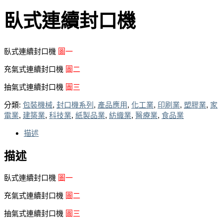
臥式連續封口機
臥式連續封口機
圖一
充氣式連續封口機
圖二
抽氣式連續封口機
圖三
分類:
包裝機械
,
封口機系列
,
產品應用
,
化工業
,
印刷業
,
塑膠業
,
家
電業
,
建築業
,
科技業
,
紙製品業
,
紡織業
,
醫療業
,
食品業
描述
描述
臥式連續封口機
圖一
充氣式連續封口機
圖二
抽氣式連續封口機
圖三