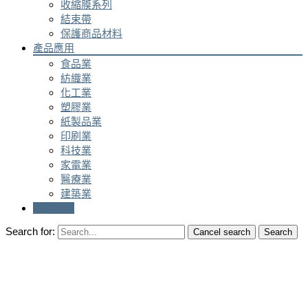
收縮膜系列
結束帶
保護商品材料
產品應用
食品業
紡織業
化工業
塑膠業
紙製品業
印刷業
科技業
家電業
醫療業
建築業
聯絡我們
Search for:
Cancel search
Search