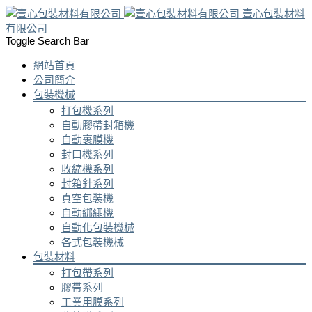
壹心包裝材料
有限公司
Toggle Search Bar
網站首頁
公司簡介
包裝機械
打包機系列
自動膠帶封箱機
自動裹膜機
封口機系列
收縮機系列
封箱針系列
真空包裝機
自動綁繩機
自動化包裝機械
各式包裝機械
包裝材料
打包帶系列
膠帶系列
工業用膜系列